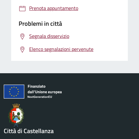
Prenota appuntamento
Problemi in città
Segnala disservizio
Elenco segnalazioni pervenute
Città di Castellanza