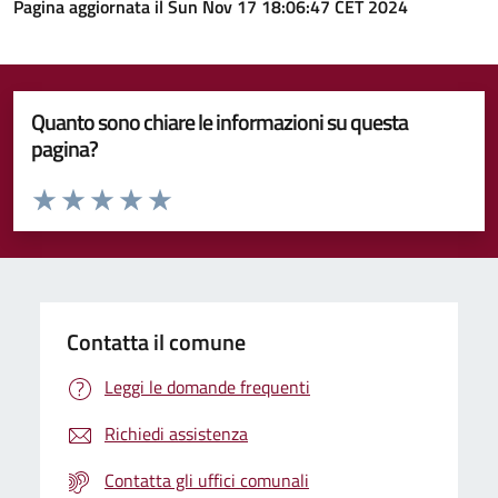
Pagina aggiornata il Sun Nov 17 18:06:47 CET 2024
Quanto sono chiare le informazioni su questa
pagina?
Valuta da 1 a 5 stelle la pagina
Valuta 1 stelle su 5
Valuta 2 stelle su 5
Valuta 3 stelle su 5
Valuta 4 stelle su 5
Valuta 5 stelle su 5
Contatta il comune
Leggi le domande frequenti
Richiedi assistenza
Contatta gli uffici comunali