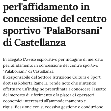
perl'affidamento in
concessione del centro
sportivo "PalaBorsani"
di Castellanza
In allegato l'Avviso esplorativo per indagine di mercato
perl'affidamento in concessione del centro sportivo
"PalaBorsani" di Castellanza.
Il Responsabile del Settore Istruzione Cultura e Sport,
dott.ssa Roberta Ramella, rende noto che s'intende
effettuare un’indagine preordinata a conoscere l’assetto
del mercato di riferimento e la platea di operatori
economici interessati all’ammodernamento e
riqualificazione con successiva gestione e conduzione