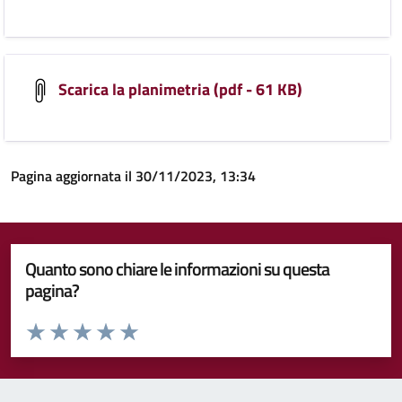
Scarica la planimetria (pdf - 61 KB)
Pagina aggiornata il 30/11/2023, 13:34
Quanto sono chiare le informazioni su questa
pagina?
Valuta da 1 a 5 stelle la pagina
Valuta 1 stelle su 5
Valuta 2 stelle su 5
Valuta 3 stelle su 5
Valuta 4 stelle su 5
Valuta 5 stelle su 5