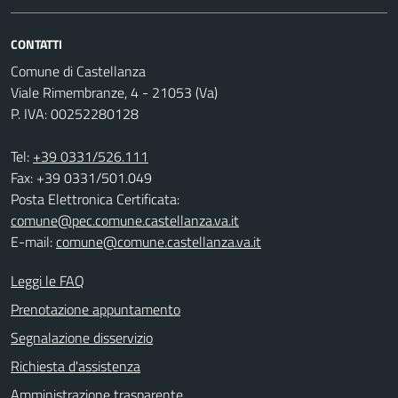
CONTATTI
Comune di Castellanza
Viale Rimembranze, 4 - 21053 (Va)
P. IVA: 00252280128
Tel:
+39 0331/526.111
Fax: +39 0331/501.049
Posta Elettronica Certificata:
comune@pec.comune.castellanza.va.it
E-mail:
comune@comune.castellanza.va.it
Leggi le FAQ
Prenotazione appuntamento
Segnalazione disservizio
Richiesta d'assistenza
Amministrazione trasparente