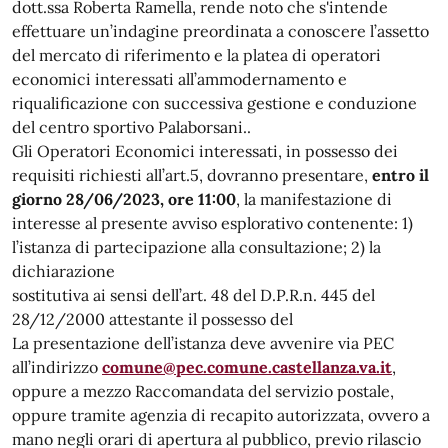
dott.ssa Roberta Ramella, rende noto che s'intende
effettuare un’indagine preordinata a conoscere l’assetto
del mercato di riferimento e la platea di operatori
economici interessati all’ammodernamento e
riqualificazione con successiva gestione e conduzione
del centro sportivo Palaborsani..
Gli Operatori Economici interessati, in possesso dei
requisiti richiesti all’art.5, dovranno presentare,
entro il
giorno 28/06/2023, ore 11:00
, la manifestazione di
interesse al presente avviso esplorativo contenente: 1)
l’istanza di partecipazione alla consultazione; 2) la
dichiarazione
sostitutiva ai sensi dell’art. 48 del D.P.R.n. 445 del
28/12/2000 attestante il possesso del
La presentazione dell’istanza deve avvenire via PEC
all’indirizzo
comune@pec.comune.castellanza.va.it
,
oppure a mezzo Raccomandata del servizio postale,
oppure tramite agenzia di recapito autorizzata, ovvero a
mano negli orari di apertura al pubblico, previo rilascio