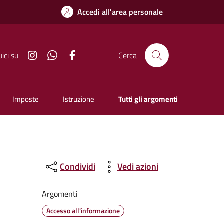
Accedi all'area personale
Instagram
Whatsapp
Facebook
ici su
Cerca
Imposte
Istruzione
Tutti gli argomenti
Condividi
Vedi azioni
Argomenti
Accesso all'informazione