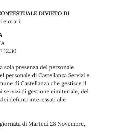
CONTESTUALE DIVIETO DI
 e orari:
A
TA
 12.30
 la sola presenza del personale
l personale di Castellanza Servizi e
mune di Castellanza che gestisce il
i servizi di gestione cimiteriale, del
i defunti interessati alle
a giornata di Martedì 28 Novembre,