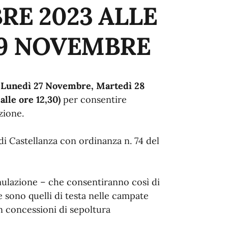
RE 2023 ALLE
 29 NOVEMBRE
i
Lunedì 27 Novembre, Martedì 28
lle ore 12,30)
per consentire
zione.
 di Castellanza con ordinanza n. 74 del
umulazione – che consentiranno così di
 sono quelli di testa nelle campate
n concessioni di sepoltura