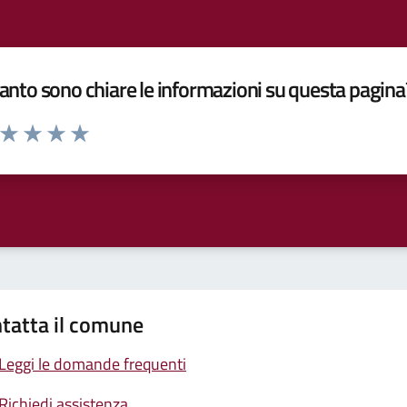
nto sono chiare le informazioni su questa pagina
a da 1 a 5 stelle la pagina
ta 1 stelle su 5
Valuta 2 stelle su 5
Valuta 3 stelle su 5
Valuta 4 stelle su 5
Valuta 5 stelle su 5
tatta il comune
Leggi le domande frequenti
Richiedi assistenza