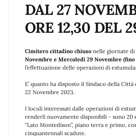
DAL 27 NOVEMB
ORE 12,30 DEL
Cimitero cittadino chiuso
nelle giornate d
Novembre e Mercoledì 29 Novembre (fino a
l’effettuazione delle operazioni di estumula
E’ quanto ha disposto il Sindaco della Città
22 Novembre 2023.
I loculi interessati dalle operazioni di est
renderli nuovamente disponibili - sono 20 e
“Lato Montedison”, piano terra e primo, co
cinquantennali scadute.