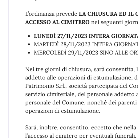
L’ordinanza prevede
LA CHIUSURA ED IL 
ACCESSO AL CIMITERO
nei seguenti giorni
LUNEDÌ 27/11/2023 INTERA GIORNAT
MARTEDÌ 28/11/2023 INTERA GIORNA
MERCOLEDÌ 29/11/2023 SINO ALLE ORE
Nei tre giorni di chiusura, sarà consentita,
addetto alle operazioni di estumulazione, de
Patrimonio S.rl., società partecipata del Co
servizio cimiteriale, del personale addetto a
personale del Comune, nonché dei parenti de
operazioni di estumulazione.
Sarà, inoltre, consentito, eccetto che nell
l’accesso al cimitero per eventuali funerali.