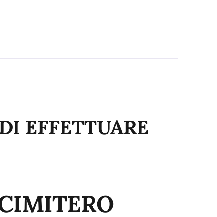
DI EFFETTUARE
I
 CIMITERO