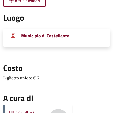
Altri Calendari
Luogo
Municipio di Castellanza
Costo
Biglietto unico: € 5
A cura di
Ufficio Cultura