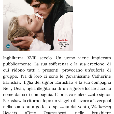
Inghilterra, XVIII secolo. Un uomo viene impiccato
pubblicamente. La sua sofferenza e la sua erezione, di
cui ridono tutti i presenti, provocano un'euforia di
gruppo. Tra di loro ci sono le giovanissime Catherine
Earnshaw, figlia del signor Earnshaw e la sua compagna
Nelly Dean, figlia illegittima di un signore locale accolta
come dama di compagnia. L'abrasivo e alcolizzato signor
Earnshaw fa ritorno dopo un viaggio di lavoro a Liverpool
nella sua tenuta gotica e spazzata dal vento,
Wuthering
Heights
(
Cime Tempestose
), nelle brughiere