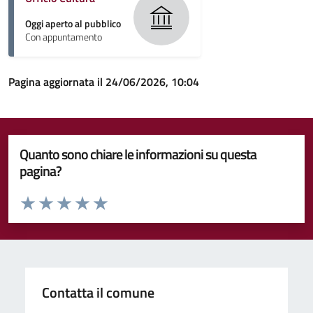
Oggi aperto al pubblico
Con appuntamento
Pagina aggiornata il 24/06/2026, 10:04
Quanto sono chiare le informazioni su questa
pagina?
Valuta da 1 a 5 stelle la pagina
Valuta 1 stelle su 5
Valuta 2 stelle su 5
Valuta 3 stelle su 5
Valuta 4 stelle su 5
Valuta 5 stelle su 5
Contatta il comune