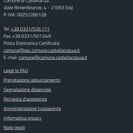
Comune di Castellanza
Viale Rimembranze, 4 - 21053 (Va)
P. IVA: 00252280128
Tel:
+39 0331/526.111
Fax: +39 0331/501.049
Posta Elettronica Certificata:
comune@pec.comune.castellanza.va.it
E-mail:
comune@comune.castellanza.va.it
Leggi le FAQ
Prenotazione appuntamento
Segnalazione disservizio
Richiesta d'assistenza
Amministrazione trasparente
Informativa privacy
Note legali