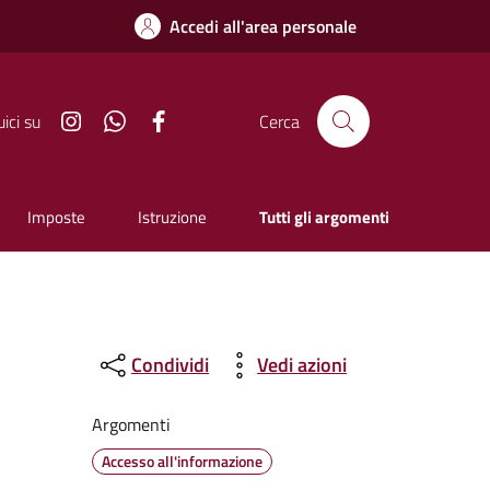
Accedi all'area personale
Instagram
Whatsapp
Facebook
ici su
Cerca
Imposte
Istruzione
Tutti gli argomenti
Condividi
Vedi azioni
Argomenti
Accesso all'informazione