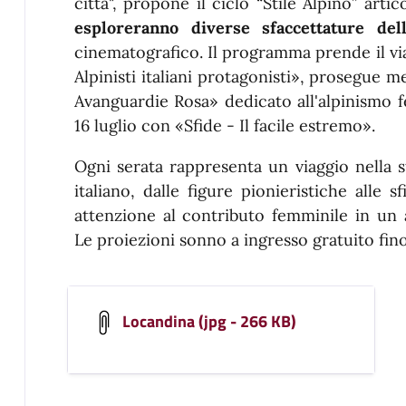
città", propone il ciclo “Stile Alpino” arti
esploreranno diverse sfaccettature dell
cinematografico. Il programma prende il via
Alpinisti italiani protagonisti», prosegue 
Avanguardie Rosa» dedicato all'alpinismo 
16 luglio con «Sfide - Il facile estremo».
Ogni serata rappresenta un viaggio nella st
italiano, dalle figure pionieristiche alle
attenzione al contributo femminile in un
Le proiezioni sonno a ingresso gratuito fin
Locandina (jpg - 266 KB)