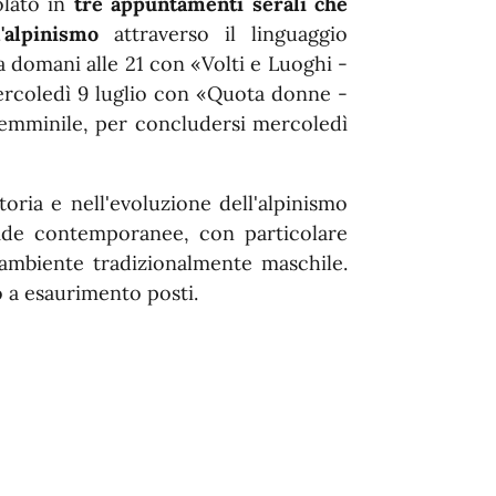
colato in
tre appuntamenti serali che
'alpinismo
attraverso il linguaggio
 domani alle 21 con «Volti e Luoghi -
mercoledì 9 luglio con «Quota donne -
femminile, per concludersi mercoledì
oria e nell'evoluzione dell'alpinismo
 sfide contemporanee, con particolare
 ambiente tradizionalmente maschile.
o a esaurimento posti.