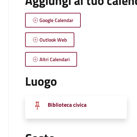
Aggiungi al tuo calen
Google Calendar
Outlook Web
Altri Calendari
Luogo
Biblioteca civica