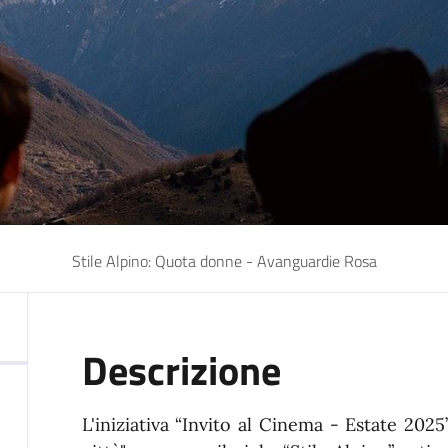
Stile Alpino: Quota donne - Avanguardie Rosa
Descrizione
L'iniziativa “Invito al Cinema - Estate 2025