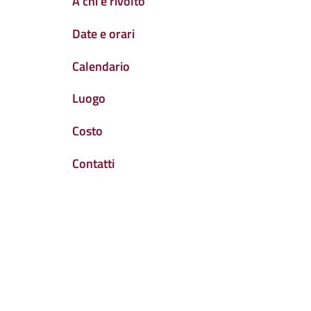
A chi è rivolto
Date e orari
Calendario
Luogo
Costo
Contatti