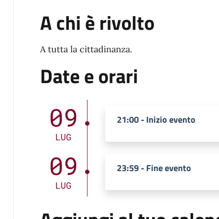
A chi è rivolto
A tutta la cittadinanza.
Date e orari
09
21:00 - Inizio evento
LUG
09
23:59 - Fine evento
LUG