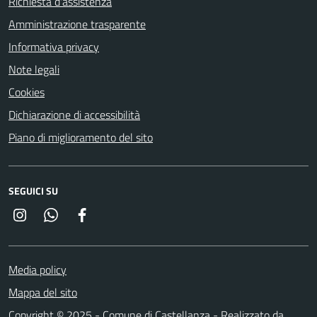
Richiesta d'assistenza
Amministrazione trasparente
Informativa privacy
Note legali
Cookies
Dichiarazione di accessibilità
Piano di miglioramento del sito
SEGUICI SU
Instagram
Whatsapp
Facebook
Media policy
Mappa del sito
Copyright © 2025 - Comune di Castellanza - Realizzato da