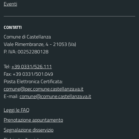
Eventi
CONTATTI
Comune di Castellanza
Viale Rimembranze, 4 - 21053 (Va)
P. IVA: 00252280128
Tel:
+39 0331/526.111
Fax: +39 0331/501.049
Posta Elettronica Certificata:
comune@pec.comune.castellanza.va.it
E-mail:
comune@comune.castellanza.va.it
Leggi le FAQ
Prenotazione appuntamento
Segnalazione disservizio