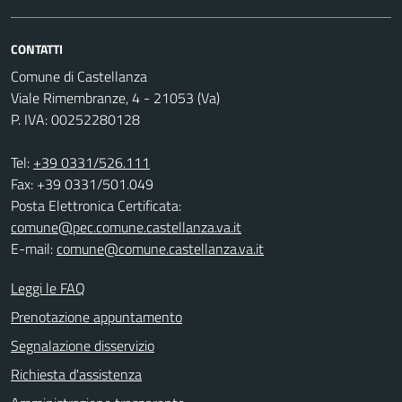
CONTATTI
Comune di Castellanza
Viale Rimembranze, 4 - 21053 (Va)
P. IVA: 00252280128
Tel:
+39 0331/526.111
Fax: +39 0331/501.049
Posta Elettronica Certificata:
comune@pec.comune.castellanza.va.it
E-mail:
comune@comune.castellanza.va.it
Leggi le FAQ
Prenotazione appuntamento
Segnalazione disservizio
Richiesta d'assistenza