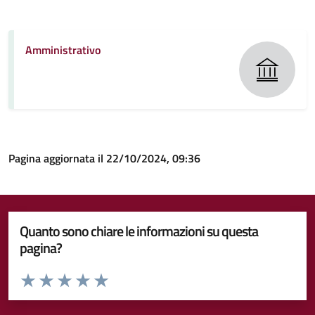
Amministrativo
Pagina aggiornata il 22/10/2024, 09:36
Quanto sono chiare le informazioni su questa
pagina?
Valuta da 1 a 5 stelle la pagina
Valuta 1 stelle su 5
Valuta 2 stelle su 5
Valuta 3 stelle su 5
Valuta 4 stelle su 5
Valuta 5 stelle su 5