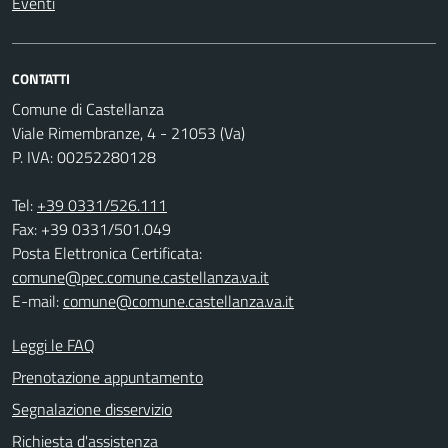
Eventi
CONTATTI
Comune di Castellanza
Viale Rimembranze, 4 - 21053 (Va)
P. IVA: 00252280128
Tel:
+39 0331/526.111
Fax: +39 0331/501.049
Posta Elettronica Certificata:
comune@pec.comune.castellanza.va.it
E-mail:
comune@comune.castellanza.va.it
Leggi le FAQ
Prenotazione appuntamento
Segnalazione disservizio
Richiesta d'assistenza