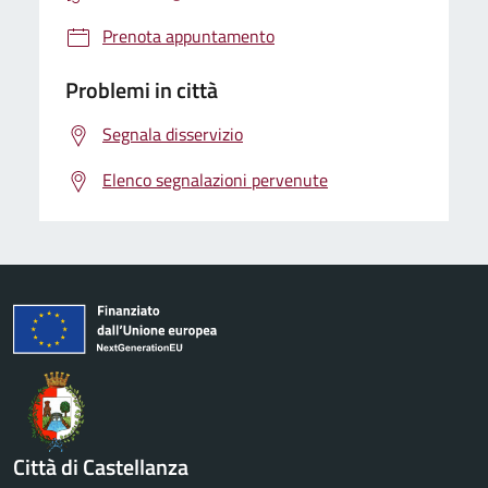
Prenota appuntamento
Problemi in città
Segnala disservizio
Elenco segnalazioni pervenute
Città di Castellanza