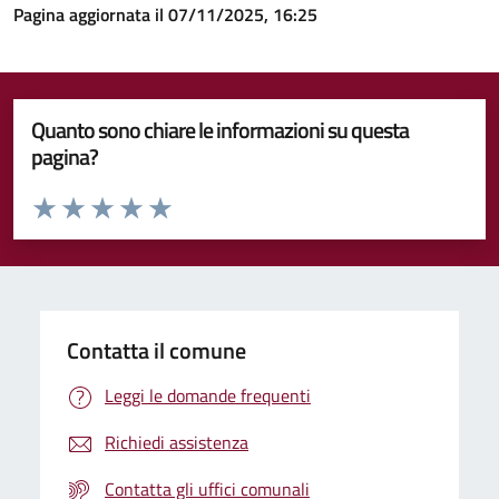
Pagina aggiornata il 07/11/2025, 16:25
Quanto sono chiare le informazioni su questa
pagina?
Valuta da 1 a 5 stelle la pagina
Valuta 1 stelle su 5
Valuta 2 stelle su 5
Valuta 3 stelle su 5
Valuta 4 stelle su 5
Valuta 5 stelle su 5
Contatta il comune
Leggi le domande frequenti
Richiedi assistenza
Contatta gli uffici comunali