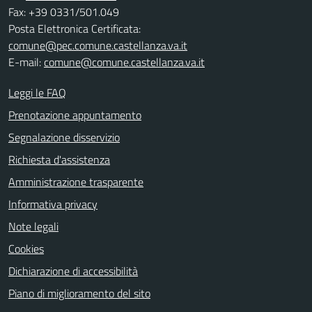
Fax: +39 0331/501.049
Posta Elettronica Certificata:
comune@pec.comune.castellanza.va.it
E-mail:
comune@comune.castellanza.va.it
Leggi le FAQ
Prenotazione appuntamento
Segnalazione disservizio
Richiesta d'assistenza
Amministrazione trasparente
Informativa privacy
Note legali
Cookies
Dichiarazione di accessibilità
Piano di miglioramento del sito