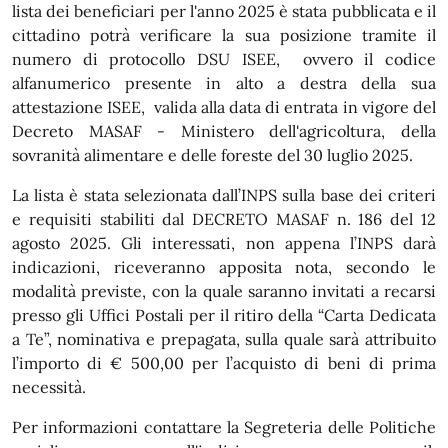
lista dei beneficiari per l'anno 2025 è stata pubblicata e il
cittadino potrà verificare la sua posizione tramite il
numero di protocollo DSU ISEE, ovvero il codice
alfanumerico presente in alto a destra della sua
attestazione ISEE, valida alla data di entrata in vigore del
Decreto MASAF - Ministero dell'agricoltura, della
sovranità alimentare e delle foreste del 30 luglio 2025.
La lista è stata selezionata dall’INPS sulla base dei criteri
e requisiti stabiliti dal DECRETO MASAF n. 186 del 12
agosto 2025. Gli interessati, non appena l’INPS darà
indicazioni, riceveranno apposita nota, secondo le
modalità previste, con la quale saranno invitati a recarsi
presso gli Uffici Postali per il ritiro della “Carta Dedicata
a Te”, nominativa e prepagata, sulla quale sarà attribuito
l’importo di € 500,00 per l’acquisto di beni di prima
necessità.
Per informazioni contattare la Segreteria delle Politiche