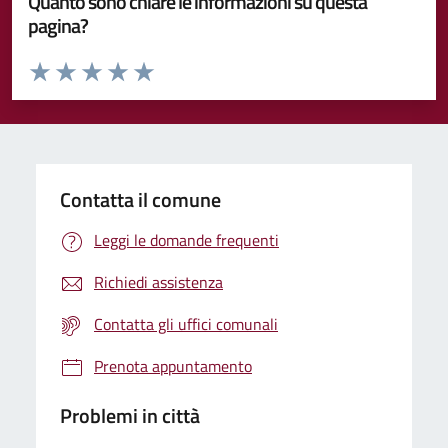
Quanto sono chiare le informazioni su questa
pagina?
Valuta da 1 a 5 stelle la pagina
Valuta 1 stelle su 5
Valuta 2 stelle su 5
Valuta 3 stelle su 5
Valuta 4 stelle su 5
Valuta 5 stelle su 5
Contatta il comune
Leggi le domande frequenti
Richiedi assistenza
Contatta gli uffici comunali
Prenota appuntamento
Problemi in città