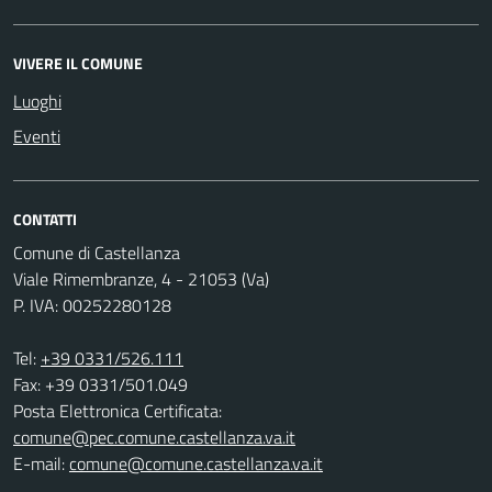
VIVERE IL COMUNE
Luoghi
Eventi
CONTATTI
Comune di Castellanza
Viale Rimembranze, 4 - 21053 (Va)
P. IVA: 00252280128
Tel:
+39 0331/526.111
Fax: +39 0331/501.049
Posta Elettronica Certificata:
comune@pec.comune.castellanza.va.it
E-mail:
comune@comune.castellanza.va.it