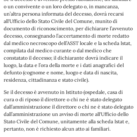
o un convivente o un loro delegato o, in mancanza,
un’altra persona informata del decesso, dovrà recarsi
all'Ufficio dello Stato Civile del Comune, munito di
documento di riconoscimento, per dichiarare l’avvenuto
decesso, consegnando l’accertamento di morte redatto
dal medico necroscopo dell’ASST locale e la scheda Istat,
compilata dal medico curante o dal medico che
constatato il decesso; il dichiarante dovrà indicare il
luogo, la data e l’ora della morte e i dati anagrafici del
defunto (cognome e nome, luogo e data di nascita,
residenza, cittadinanza e stato civile).
Se il decesso è avvenuto in Istituto (ospedale, casa di
cura o di riposo il direttore o chi ne è stato delegato
dall’amministrazione il direttore o chi ne è stato delegato
dall’amministrazione un avviso di morte all'Ufficio dello
Stato Civile del Comune, unitamente alla scheda Istat e,
pertanto, non è richiesto alcun atto ai familiari.