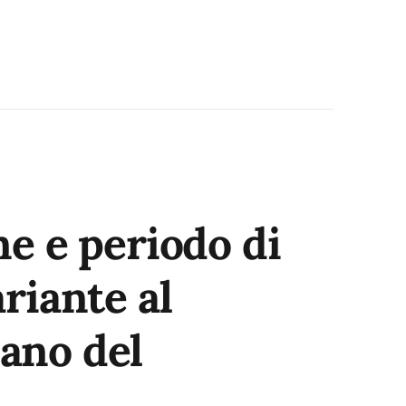
ne e periodo di
riante al
ano del