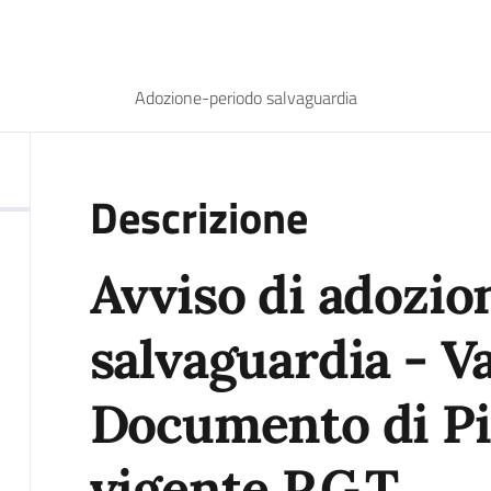
Adozione-periodo salvaguardia
Descrizione
Avviso di adozio
salvaguardia - Va
Documento di Pi
vigente P.G.T.