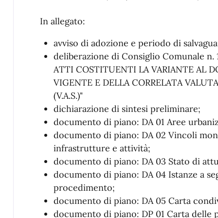
In allegato:
avviso di adozione e periodo di salvagua
deliberazione di Consiglio Comunale n.
ATTI COSTITUENTI LA VARIANTE AL D
VIGENTE E DELLA CORRELATA VALUT
(V.A.S.)"
dichiarazione di sintesi preliminare;
documento di piano: DA 01 Aree urbaniz
documento di piano: DA 02 Vincoli monu
infrastrutture e attività;
documento di piano: DA 03 Stato di att
documento di piano: DA 04 Istanze a segu
procedimento;
documento di piano: DA 05 Carta condiv
documento di piano: DP 01 Carta delle p