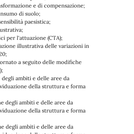
asformazione e di compensazione;
onsumo di suolo;
nsibilità paesistica;
ustrativa;
i per l'attuazione (CTA);
zione illustrativa delle variazioni in
20;
iornato a seguito delle modifiche
);
 degli ambiti e delle aree da
ividuazione della struttura e forma
e degli ambiti e delle aree da
ividuazione della struttura e forma
e degli ambiti e delle aree da