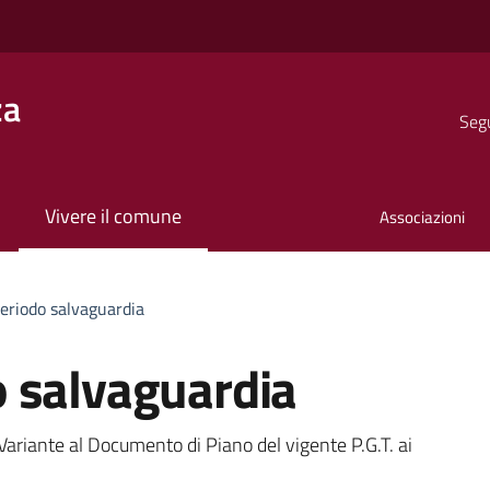
za
Segu
Vivere il comune
Associazioni
eriodo salvaguardia
 salvaguardia
a
Variante al Documento di Piano del vigente P.G.T. ai