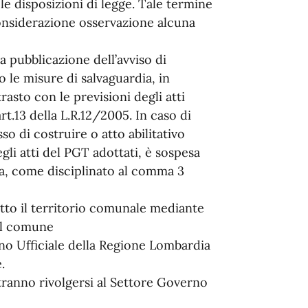
e disposizioni di legge. Tale termine
onsiderazione osservazione alcuna
a pubblicazione dell’avviso di
o le misure di salvaguardia, in
rasto con le previsioni degli atti
t.13 della L.R.12/2005. In caso di
o di costruire o atto abilitativo
li atti del PGT adottati, è sospesa
a, come disciplinato al comma 3
tto il territorio comunale mediante
del comune
ino Ufficiale della Regione Lombardia
.
otranno rivolgersi al Settore Governo