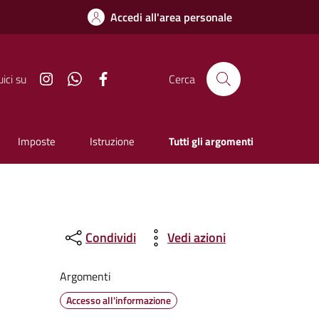
Accedi all'area personale
Instagram
Whatsapp
Facebook
ici su
Cerca
Imposte
Istruzione
Tutti gli argomenti
Condividi
Vedi azioni
Argomenti
Accesso all'informazione