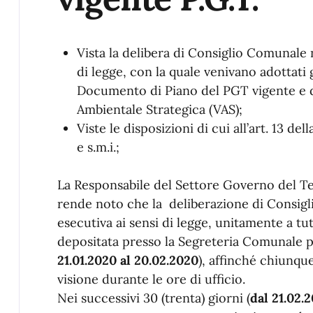
Vista la delibera di Consiglio Comunale n
di legge, con la quale venivano adottati gl
Documento di Piano del PGT vigente e d
Ambientale Strategica (VAS);
Viste le disposizioni di cui all’art. 13 de
e s.m.i.;
La Responsabile del Settore Governo del Ter
rende noto che la deliberazione di Consigl
esecutiva ai sensi di legge, unitamente a tutti
depositata presso la Segreteria Comunale pe
21.01.2020 al 20.02.2020
), affinché chiunqu
visione durante le ore di ufficio.
Nei successivi 30 (trenta) giorni (
dal 21.02.