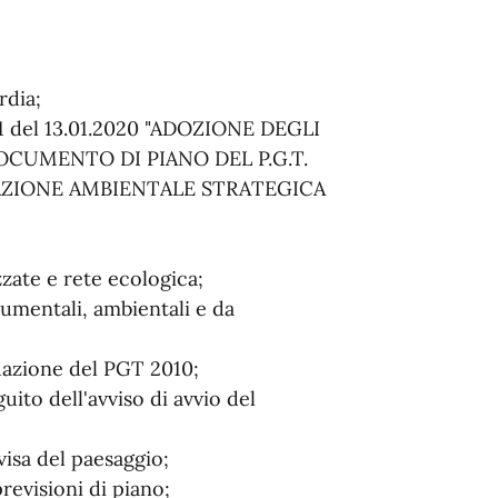
rdia;
 1 del 13.01.2020 "ADOZIONE DEGLI
OCUMENTO DI PIANO DEL P.G.T.
AZIONE AMBIENTALE STRATEGICA
zate e rete ecologica;
mentali, ambientali e da
uazione del PGT 2010;
ito dell'avviso di avvio del
isa del paesaggio;
revisioni di piano;