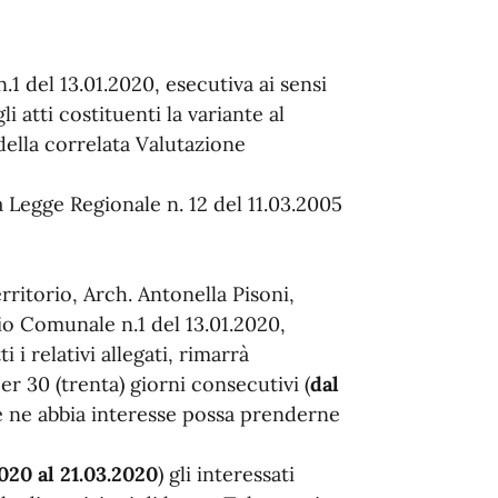
.1 del 13.01.2020, esecutiva ai sensi
i atti costituenti la variante al
ella correlata Valutazione
lla Legge Regionale n. 12 del 11.03.2005
ritorio, Arch. Antonella Pisoni,
io Comunale n.1 del 13.01.2020,
 i relativi allegati, rimarrà
r 30 (trenta) giorni consecutivi (
dal
e ne abbia interesse possa prenderne
2020 al 21.03.2020
) gli interessati