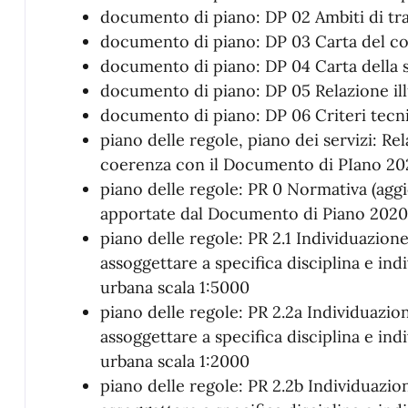
documento di piano: DP 02 Ambiti di tr
documento di piano: DP 03 Carta del c
documento di piano: DP 04 Carta della se
documento di piano: DP 05 Relazione ill
documento di piano: DP 06 Criteri tecnic
piano delle regole, piano dei servizi: Rela
coerenza con il Documento di PIano 20
piano delle regole: PR 0 Normativa (agg
apportate dal Documento di Piano 2020
piano delle regole: PR 2.1 Individuazione
assoggettare a specifica disciplina e ind
urbana scala 1:5000
piano delle regole: PR 2.2a Individuazion
assoggettare a specifica disciplina e ind
urbana scala 1:2000
piano delle regole: PR 2.2b Individuazion