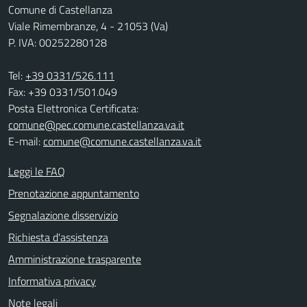
Comune di Castellanza
Viale Rimembranze, 4 - 21053 (Va)
P. IVA: 00252280128
Tel:
+39 0331/526.111
Fax: +39 0331/501.049
Posta Elettronica Certificata:
comune@pec.comune.castellanza.va.it
E-mail:
comune@comune.castellanza.va.it
Leggi le FAQ
Prenotazione appuntamento
Segnalazione disservizio
Richiesta d'assistenza
Amministrazione trasparente
Informativa privacy
Note legali