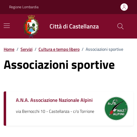
Vai ai contenuti
Vai al footer
Regione Lombardia
Città di Castellanza
Home
/
Servizi
/
Cultura e tempo libero
/
Associazioni sportive
Associazioni sportive
A.N.A. Associazione Nazionale Alpini
via Bernocchi 10 - Castellanza - c/o Torrione