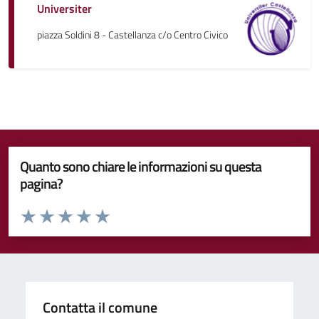
Universiter
piazza Soldini 8 - Castellanza c/o Centro Civico
Quanto sono chiare le informazioni su questa
pagina?
Valuta da 1 a 5 stelle la pagina
Valuta 1 stelle su 5
Valuta 2 stelle su 5
Valuta 3 stelle su 5
Valuta 4 stelle su 5
Valuta 5 stelle su 5
Contatta il comune