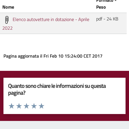
Nome
Peso
pdf - 24 KB
Elenco autovetture in dotazione - Aprile
2022
Pagina aggiornata il Fri Feb 10 15:24:00 CET 2017
Quanto sono chiare le informazioni su questa
pagina?
Valuta da 1 a 5 stelle la pagina
Valuta 1 stelle su 5
Valuta 2 stelle su 5
Valuta 3 stelle su 5
Valuta 4 stelle su 5
Valuta 5 stelle su 5