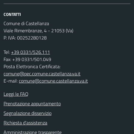
CONTATTI
Comune di Castellanza
Viale Rimembranze, 4 - 21053 (Va)
P. IVA: 00252280128
Tel:
+39 0331/526.111
Fax: +39 0331/501.049
Posta Elettronica Certificata:
comune@pec.comune.castellanza.va.it
E-mail:
comune@comune.castellanza.va.it
Leggi le FAQ
Prenotazione appuntamento
Segnalazione disservizio
Richiesta d'assistenza
Amministrazione trasparente