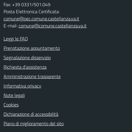
Fax: +39 0331/501.049
Posta Elettronica Certificata:
comune@pec.comune.castellanza.va.it
E-mail:
comune@comune.castellanza.va.it
Leggi le FAQ
Prenotazione appuntamento
Segnalazione disservizio
Richiesta d'assistenza
Amministrazione trasparente
Informativa privacy
Note legali
Cookies
Dichiarazione di accessibilità
Piano di miglioramento del sito