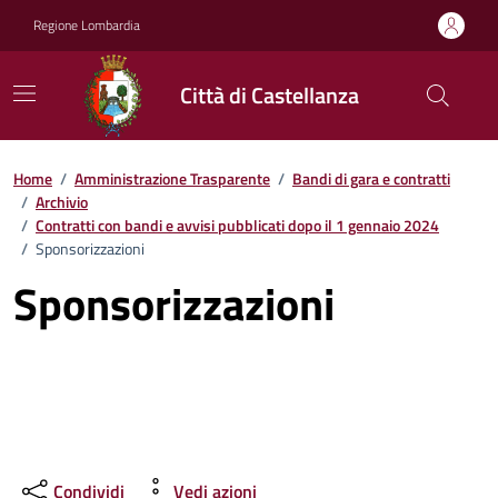
Vai ai contenuti
Vai al footer
Regione Lombardia
Città di Castellanza
Home
/
Amministrazione Trasparente
/
Bandi di gara e contratti
/
Archivio
/
Contratti con bandi e avvisi pubblicati dopo il 1 gennaio 2024
/
Sponsorizzazioni
Sponsorizzazioni
Condividi
Vedi azioni