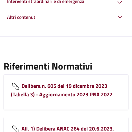
Interventi straordinari e di emergenza
Altri contenuti
Riferimenti Normativi
Delibera n. 605 del 19 dicembre 2023
(Tabella 3) - Aggiornamento 2023 PNA 2022
All. 1) Delibera ANAC 264 del 20.6.2023,