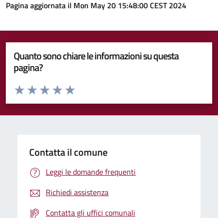
Pagina aggiornata il Mon May 20 15:48:00 CEST 2024
Quanto sono chiare le informazioni su questa
pagina?
Valuta da 1 a 5 stelle la pagina
Valuta 1 stelle su 5
Valuta 2 stelle su 5
Valuta 3 stelle su 5
Valuta 4 stelle su 5
Valuta 5 stelle su 5
Contatta il comune
Leggi le domande frequenti
Richiedi assistenza
Contatta gli uffici comunali