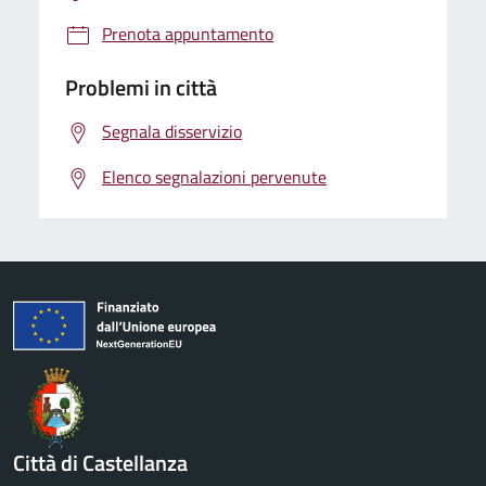
Prenota appuntamento
Problemi in città
Segnala disservizio
Elenco segnalazioni pervenute
Città di Castellanza