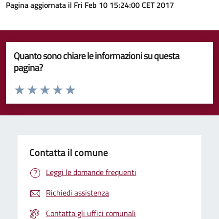
Pagina aggiornata il Fri Feb 10 15:24:00 CET 2017
Quanto sono chiare le informazioni su questa
pagina?
Valuta da 1 a 5 stelle la pagina
Valuta 1 stelle su 5
Valuta 2 stelle su 5
Valuta 3 stelle su 5
Valuta 4 stelle su 5
Valuta 5 stelle su 5
Contatta il comune
Leggi le domande frequenti
Richiedi assistenza
Contatta gli uffici comunali