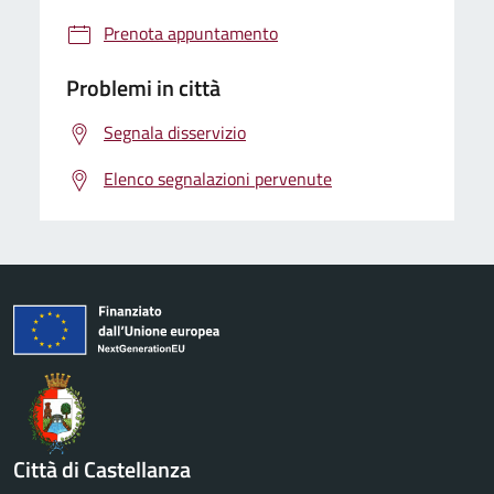
Prenota appuntamento
Problemi in città
Segnala disservizio
Elenco segnalazioni pervenute
Città di Castellanza