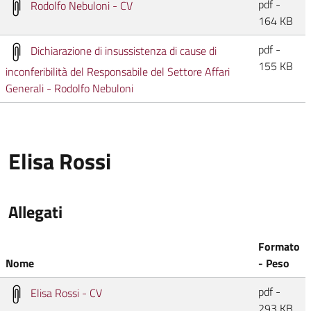
pdf -
Rodolfo Nebuloni - CV
164 KB
pdf -
Dichiarazione di insussistenza di cause di
155 KB
inconferibilità del Responsabile del Settore Affari
Generali - Rodolfo Nebuloni
Elisa Rossi
Allegati
Formato
Nome
- Peso
pdf -
Elisa Rossi - CV
293 KB