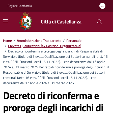
Vai ai contenuti
Vai al footer
Regione Lombardia
Città di Castellanza
Home
/
Amministrazione Trasparente
/
Personale
/
Elevate Qualificazioni (ex Posizioni Organizzative)
/
Decreto di riconferma e proroga degli incarichi di Responsabile di
Servizio e titolare di Elevata Qualificazione dei Settori comunali (artt. 16
e ss. CCNL Funzioni Locali 16.11.2022). - con decorrenza dal 1° aprile
2024 al 31 marzo 2025 Decreto di riconferma e proroga degli incarichi di
Responsabile di Servizio e titolare di Elevata Qualificazione dei Settori
comunali (artt. 16 e ss. CCNL Funzioni Locali 16.11.2022). - con
decorrenza dal 1° aprile 2024 al 31 marzo 2025
Decreto di riconferma e
proroga degli incarichi di