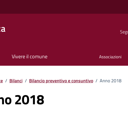
za
Segu
Vivere il comune
Associazioni
te
/
Bilanci
/
Bilancio preventivo e consuntivo
/
Anno 2018
nno 2018