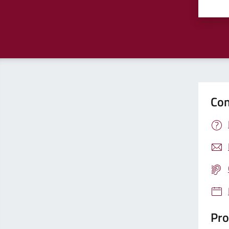
Valu
Con
Pro