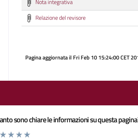
Nota integrativa
Relazione del revisore
Pagina aggiornata il Fri Feb 10 15:24:00 CET 2
nto sono chiare le informazioni su questa pagina
a da 1 a 5 stelle la pagina