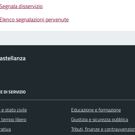
Segnala disservizio
Elenco segnalazioni pervenute
Castellanza
E DI SERVIZIO
e stato civile
Educazione e formazione
e tempo libero
Giustizia e sicurezza pubblica
rativa
Tributi, finanze e contravvenzion