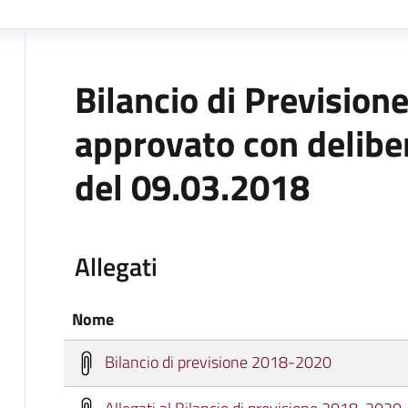
Bilancio di Previsio
approvato con deliber
del 09.03.2018
Allegati
Nome
Bilancio di previsione 2018-2020
Allegati al Bilancio di previsione 2018-2020