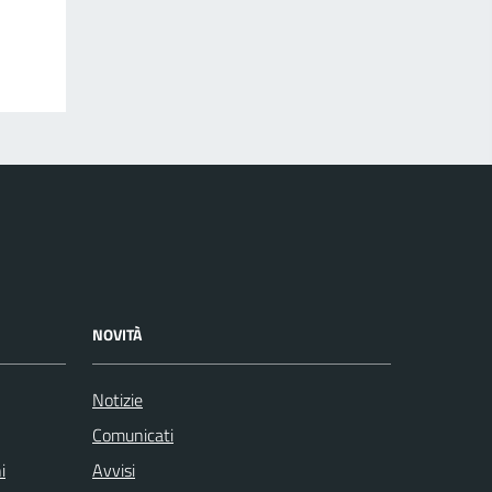
NOVITÀ
Notizie
Comunicati
i
Avvisi