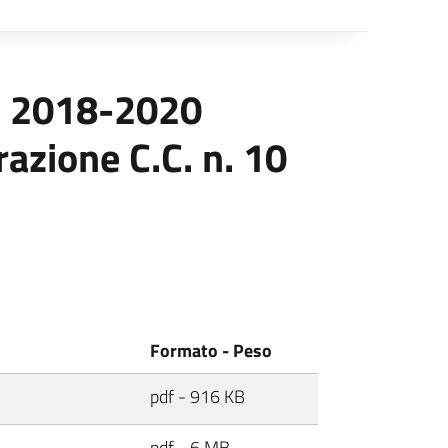
ne 2018-2020
azione C.C. n. 10
Formato - Peso
pdf - 916 KB
pdf - 6 MB