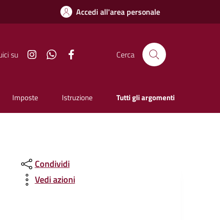
Accedi all'area personale
Instagram
Whatsapp
Facebook
ici su
Cerca
Imposte
Istruzione
Tutti gli argomenti
Condividi
Vedi azioni