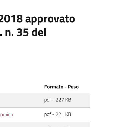
 2018 approvato
 n. 35 del
Formato - Peso
pdf - 227 KB
pdf - 221 KB
nomico