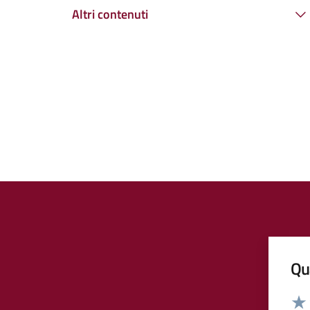
Altri contenuti
Qua
Valut