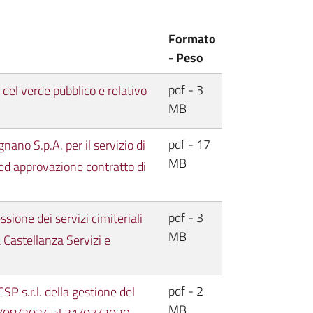
Formato
- Peso
pdf - 3
del verde pubblico e relativo
MB
pdf - 17
no S.p.A. per il servizio di
MB
) ed approvazione contratto di
pdf - 3
ione dei servizi cimiteriali
MB
 Castellanza Servizi e
pdf - 2
P s.r.l. della gestione del
MB