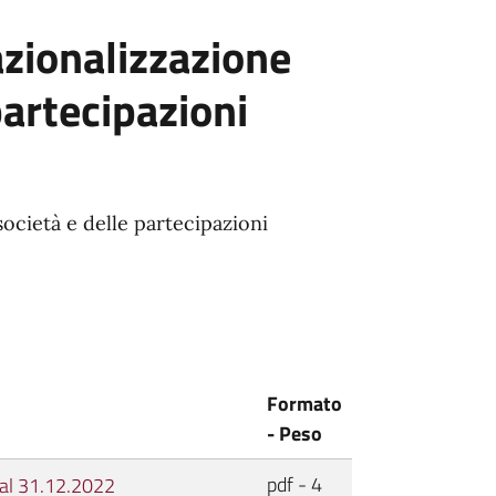
azionalizzazione
partecipazioni
società e delle partecipazioni
Formato
- Peso
pdf - 4
 al 31.12.2022