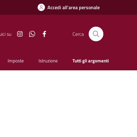
Accedi all'area personale
Instagram
Whatsapp
Facebook
ici su
Cerca
Imposte
Istruzione
Tutti gli argomenti