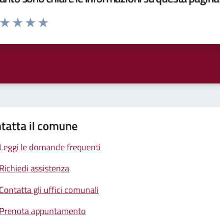
a da 1 a 5 stelle la pagina
ta 1 stelle su 5
Valuta 2 stelle su 5
Valuta 3 stelle su 5
Valuta 4 stelle su 5
Valuta 5 stelle su 5
tatta il comune
Leggi le domande frequenti
Richiedi assistenza
Contatta gli uffici comunali
Prenota appuntamento