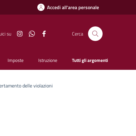
Accedi all'area personale
Instagram
Whatsapp
Facebook
ici su
Cerca
Imposte
Istruzione
Tutti gli argomenti
certamento delle violazioni