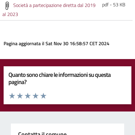
pdf - 53 KB
Società a partecipazione diretta dal 2019
al 2023
Pagina aggiornata il Sat Nov 30 16:58:57 CET 2024
Quanto sono chiare le informazioni su questa
pagina?
Valuta da 1 a 5 stelle la pagina
Valuta 1 stelle su 5
Valuta 2 stelle su 5
Valuta 3 stelle su 5
Valuta 4 stelle su 5
Valuta 5 stelle su 5
Contatta il comune