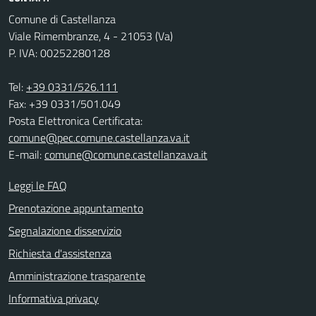
Comune di Castellanza
Viale Rimembranze, 4 - 21053 (Va)
P. IVA: 00252280128
Tel:
+39 0331/526.111
Fax: +39 0331/501.049
Posta Elettronica Certificata:
comune@pec.comune.castellanza.va.it
E-mail:
comune@comune.castellanza.va.it
Leggi le FAQ
Prenotazione appuntamento
Segnalazione disservizio
Richiesta d'assistenza
Amministrazione trasparente
Informativa privacy