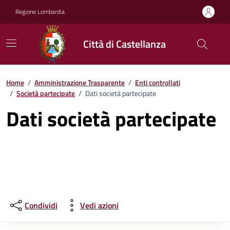
Vai ai contenuti
Vai al footer
Regione Lombardia
Città di Castellanza
Home
/
Amministrazione Trasparente
/
Enti controllati
/
Società partecipate
/
Dati società partecipate
Dati società partecipate
Condividi
Vedi azioni