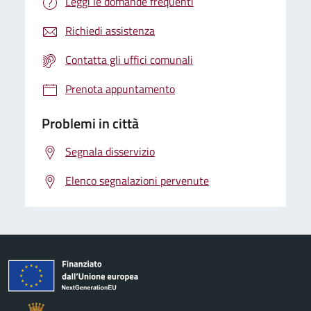
Leggi le domande frequenti
Richiedi assistenza
Contatta gli uffici comunali
Prenota appuntamento
Problemi in città
Segnala disservizio
Elenco segnalazioni pervenute