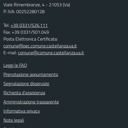
Viale Rimembranze, 4 - 21053 (Va)
P. IVA: 00252280128
Tel:
+39 0331/526.111
Fax: +39 0331/501.049
Posta Elettronica Certificata:
comune@pec.comune.castellanza.va.it
E-mail:
comune@comune.castellanza.va.it
Leggi le FAQ
Prenotazione appuntamento
Segnalazione disservizio
Richiesta d'assistenza
Amministrazione trasparente
Informativa privacy
Note legali