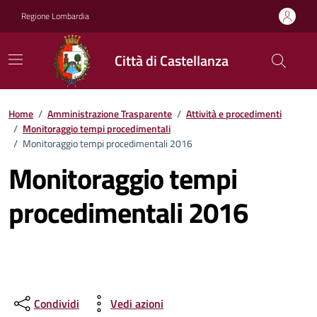
Vai ai contenuti
Vai al footer
Regione Lombardia
Città di Castellanza
Home
/
Amministrazione Trasparente
/
Attività e procedimenti
/
Monitoraggio tempi procedimentali
/
Monitoraggio tempi procedimentali 2016
Monitoraggio tempi
procedimentali 2016
Condividi
Vedi azioni