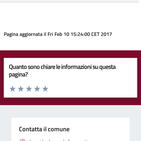
Pagina aggiornata il Fri Feb 10 15:24:00 CET 2017
Quanto sono chiare le informazioni su questa
pagina?
Valuta da 1 a 5 stelle la pagina
Valuta 1 stelle su 5
Valuta 2 stelle su 5
Valuta 3 stelle su 5
Valuta 4 stelle su 5
Valuta 5 stelle su 5
Contatta il comune