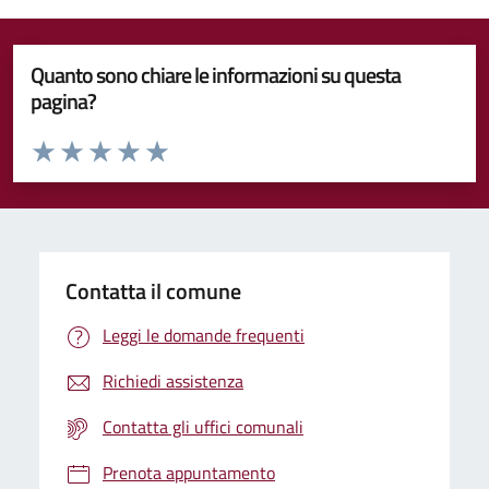
Quanto sono chiare le informazioni su questa
pagina?
Valuta da 1 a 5 stelle la pagina
Valuta 1 stelle su 5
Valuta 2 stelle su 5
Valuta 3 stelle su 5
Valuta 4 stelle su 5
Valuta 5 stelle su 5
Contatta il comune
Leggi le domande frequenti
Richiedi assistenza
Contatta gli uffici comunali
Prenota appuntamento