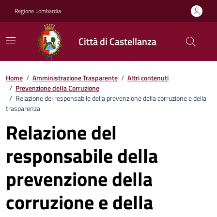
Vai ai contenuti
Vai al footer
Regione Lombardia
Città di Castellanza
Home
/
Amministrazione Trasparente
/
Altri contenuti
/
Prevenzione della Corruzione
/
Relazione del responsabile della prevenzione della corruzione e della
trasparenza
Relazione del
responsabile della
prevenzione della
corruzione e della