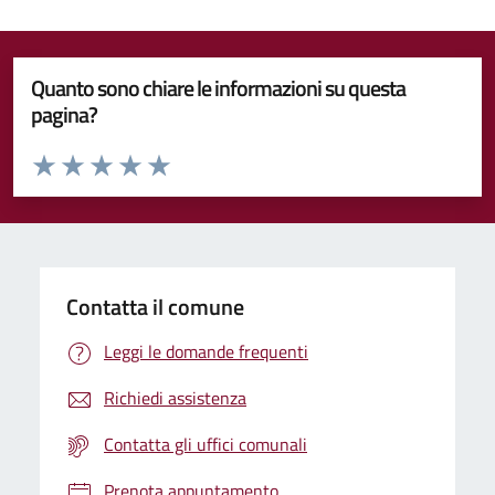
Quanto sono chiare le informazioni su questa
pagina?
Valuta da 1 a 5 stelle la pagina
Valuta 1 stelle su 5
Valuta 2 stelle su 5
Valuta 3 stelle su 5
Valuta 4 stelle su 5
Valuta 5 stelle su 5
Contatta il comune
Leggi le domande frequenti
Richiedi assistenza
Contatta gli uffici comunali
Prenota appuntamento