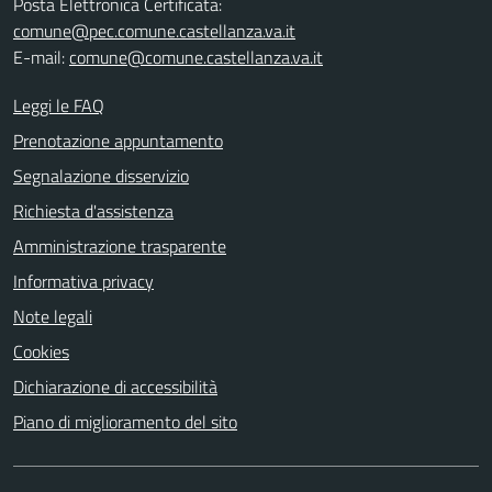
Posta Elettronica Certificata:
comune@pec.comune.castellanza.va.it
E-mail:
comune@comune.castellanza.va.it
Leggi le FAQ
Prenotazione appuntamento
Segnalazione disservizio
Richiesta d'assistenza
Amministrazione trasparente
Informativa privacy
Note legali
Cookies
Dichiarazione di accessibilità
Piano di miglioramento del sito