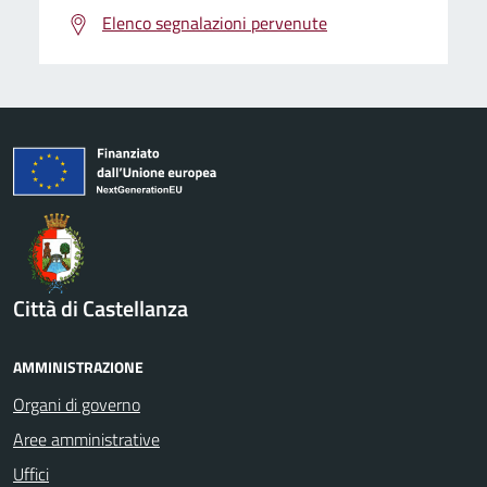
Elenco segnalazioni pervenute
Città di Castellanza
AMMINISTRAZIONE
Organi di governo
Aree amministrative
Uffici