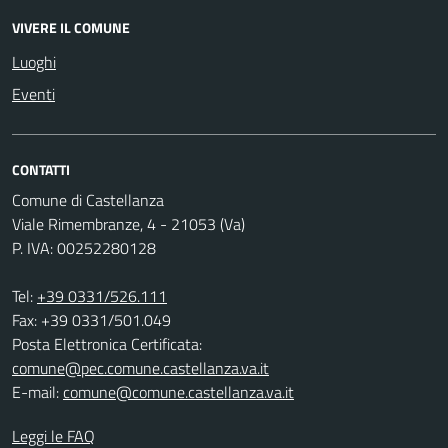
VIVERE IL COMUNE
Luoghi
Eventi
CONTATTI
Comune di Castellanza
Viale Rimembranze, 4 - 21053 (Va)
P. IVA: 00252280128
Tel:
+39 0331/526.111
Fax: +39 0331/501.049
Posta Elettronica Certificata:
comune@pec.comune.castellanza.va.it
E-mail:
comune@comune.castellanza.va.it
Leggi le FAQ