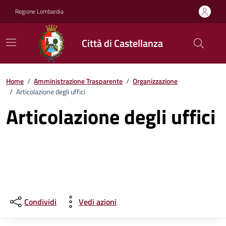
Vai ai contenuti
Vai al footer
Regione Lombardia
Città di Castellanza
Home
/
Amministrazione Trasparente
/
Organizzazione
/
Articolazione degli uffici
Articolazione degli uffici
Condividi
Vedi azioni