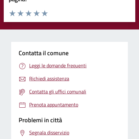
Valuta da 1 a 5 stelle la pagina
Valuta 1 stelle su 5
Valuta 2 stelle su 5
Valuta 3 stelle su 5
Valuta 4 stelle su 5
Valuta 5 stelle su 5
Contatta il comune
Leggi le domande frequenti
Richiedi assistenza
Contatta gli uffici comunali
Prenota appuntamento
Problemi in città
Segnala disservizio