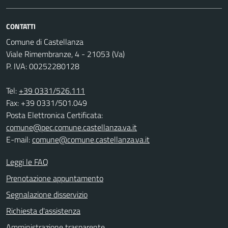
CONTATTI
Comune di Castellanza
Viale Rimembranze, 4 - 21053 (Va)
P. IVA: 00252280128
Tel:
+39 0331/526.111
Fax: +39 0331/501.049
Posta Elettronica Certificata:
comune@pec.comune.castellanza.va.it
E-mail:
comune@comune.castellanza.va.it
Leggi le FAQ
Prenotazione appuntamento
Segnalazione disservizio
Richiesta d'assistenza
Amministrazione trasparente