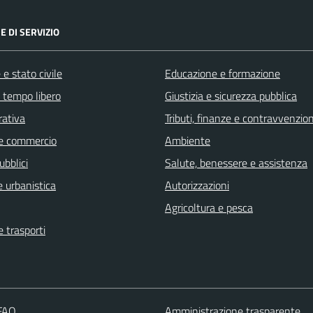
E DI SERVIZIO
e stato civile
Educazione e formazione
e tempo libero
Giustizia e sicurezza pubblica
rativa
Tributi, finanze e contravvenzion
e commercio
Ambiente
ubblici
Salute, benessere e assistenza
 urbanistica
Autorizzazioni
Agricoltura e pesca
e trasporti
 FAQ
Amministrazione trasparente