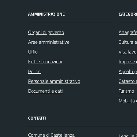
AMMINISTRAZIONE
CATEGORI
Organi di governo
Anagrafe 
Aree amministrative
Cultura 
Uffici
Vita lavo
Enti e fondazioni
Imprese 
Politici
Appalti p
Personale amministrativo
Catasto e
Documenti e dati
Turismo
Mobilità 
CONTATTI
Comune di Castellanza
Leggi le