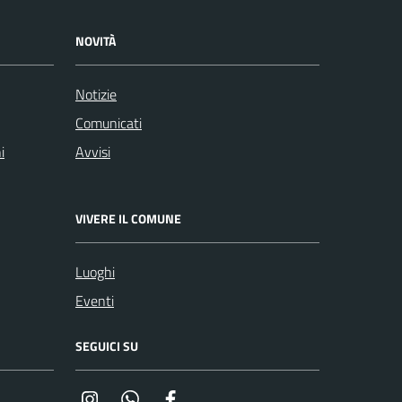
NOVITÀ
Notizie
Comunicati
i
Avvisi
VIVERE IL COMUNE
Luoghi
Eventi
SEGUICI SU
Instagram
Whatsapp
Facebook