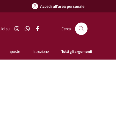
Accedi all'area personale
Instagram
Whatsapp
Facebook
ici su
Cerca
Imposte
Istruzione
Tutti gli argomenti