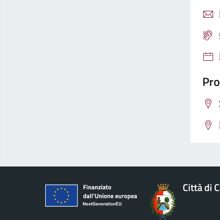
Pro
Città di 