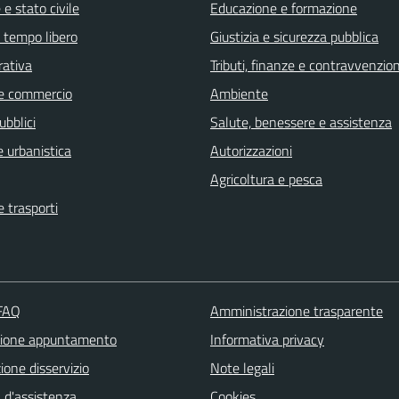
e stato civile
Educazione e formazione
e tempo libero
Giustizia e sicurezza pubblica
rativa
Tributi, finanze e contravvenzion
e commercio
Ambiente
ubblici
Salute, benessere e assistenza
 urbanistica
Autorizzazioni
Agricoltura e pesca
e trasporti
 FAQ
Amministrazione trasparente
zione appuntamento
Informativa privacy
one disservizio
Note legali
 d'assistenza
Cookies