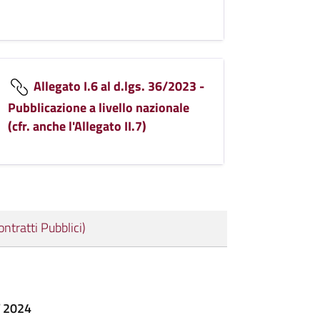
Allegato I.6 al d.lgs. 36/2023 -
Pubblicazione a livello nazionale
(cfr. anche l'Allegato II.7)
tratti Pubblici)
T 2024