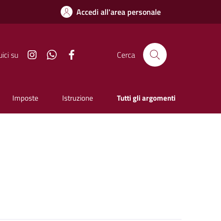
Accedi all'area personale
Instagram
Whatsapp
Facebook
ici su
Cerca
Imposte
Istruzione
Tutti gli argomenti