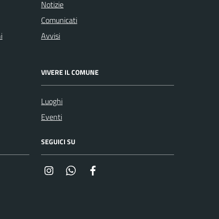
Notizie
Comunicati
i
Avvisi
VIVERE IL COMUNE
Luoghi
Eventi
SEGUICI SU
Instagram
Whatsapp
Facebook