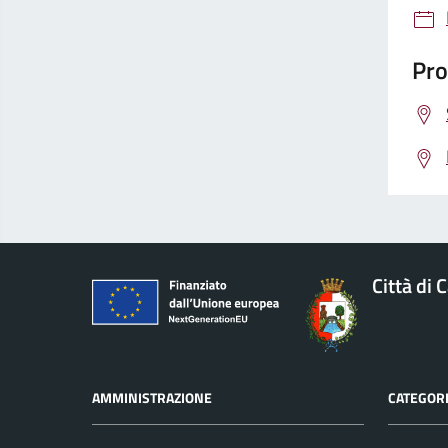
Pro
Città di 
AMMINISTRAZIONE
CATEGORI