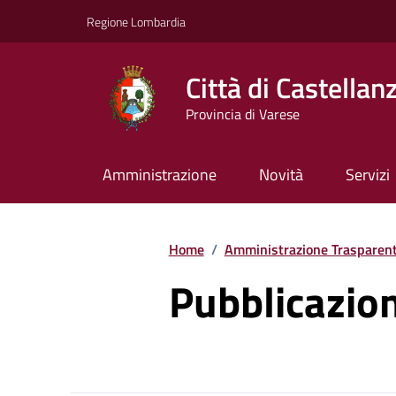
Vai ai contenuti
Vai al footer
Regione Lombardia
Città di Castellan
Provincia di Varese
Amministrazione
Novità
Servizi
Home
/
Amministrazione Trasparen
Pubblicazio