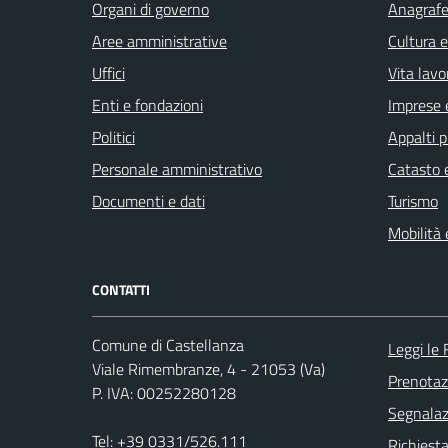
Organi di governo
Anagrafe 
Aree amministrative
Cultura 
Uffici
Vita lavo
Enti e fondazioni
Imprese 
Politici
Appalti p
Personale amministrativo
Catasto e
Documenti e dati
Turismo
Mobilità 
CONTATTI
Comune di Castellanza
Leggi le
Viale Rimembranze, 4 - 21053 (Va)
Prenota
P. IVA: 00252280128
Segnalazi
Tel:
+39 0331/526.111
Richiesta