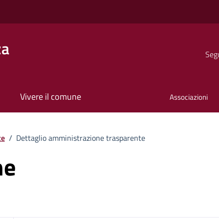
za
Segu
Vivere il comune
Associazioni
te
/
Dettaglio amministrazione trasparente
ne