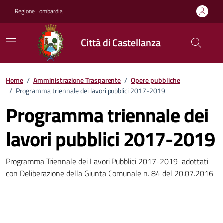
Vai ai contenuti
Vai al footer
Regione Lombardia
Città di Castellanza
Home
/
Amministrazione Trasparente
/
Opere pubbliche
/
Programma triennale dei lavori pubblici 2017-2019
Programma triennale dei
lavori pubblici 2017-2019
Programma Triennale dei Lavori Pubblici 2017-2019 adottati
con Deliberazione della Giunta Comunale n. 84 del 20.07.2016