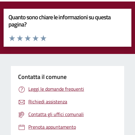
Quanto sono chiare le informazioni su questa
pagina?
Valuta da 1 a 5 stelle la pagina
Valuta 1 stelle su 5
Valuta 2 stelle su 5
Valuta 3 stelle su 5
Valuta 4 stelle su 5
Valuta 5 stelle su 5
Contatta il comune
Leggi le domande frequenti
Richiedi assistenza
Contatta gli uffici comunali
Prenota appuntamento