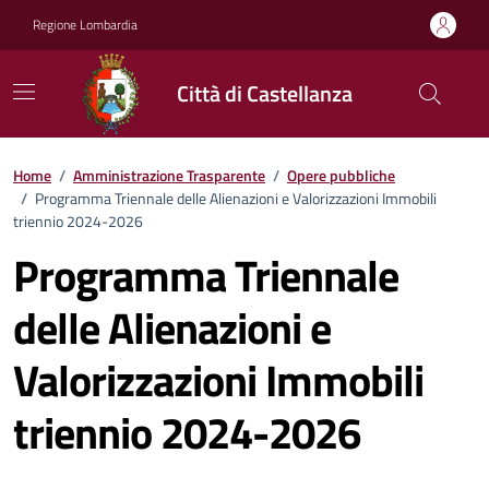
Vai ai contenuti
Vai al footer
Regione Lombardia
Città di Castellanza
Home
/
Amministrazione Trasparente
/
Opere pubbliche
/
Programma Triennale delle Alienazioni e Valorizzazioni Immobili
triennio 2024-2026
Programma Triennale
delle Alienazioni e
Valorizzazioni Immobili
triennio 2024-2026