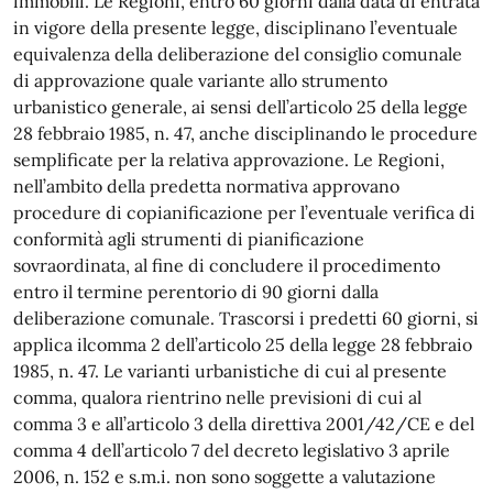
immobili. Le Regioni, entro 60 giorni dalla data di entrata
in vigore della presente legge, disciplinano l’eventuale
equivalenza della deliberazione del consiglio comunale
di approvazione quale variante allo strumento
urbanistico generale, ai sensi dell’articolo 25 della legge
28 febbraio 1985, n. 47, anche disciplinando le procedure
semplificate per la relativa approvazione. Le Regioni,
nell’ambito della predetta normativa approvano
procedure di copianificazione per l’eventuale verifica di
conformità agli strumenti di pianificazione
sovraordinata, al fine di concludere il procedimento
entro il termine perentorio di 90 giorni dalla
deliberazione comunale. Trascorsi i predetti 60 giorni, si
applica ilcomma 2 dell’articolo 25 della legge 28 febbraio
1985, n. 47. Le varianti urbanistiche di cui al presente
comma, qualora rientrino nelle previsioni di cui al
comma 3 e all’articolo 3 della direttiva 2001/42/CE e del
comma 4 dell’articolo 7 del decreto legislativo 3 aprile
2006, n. 152 e s.m.i. non sono soggette a valutazione