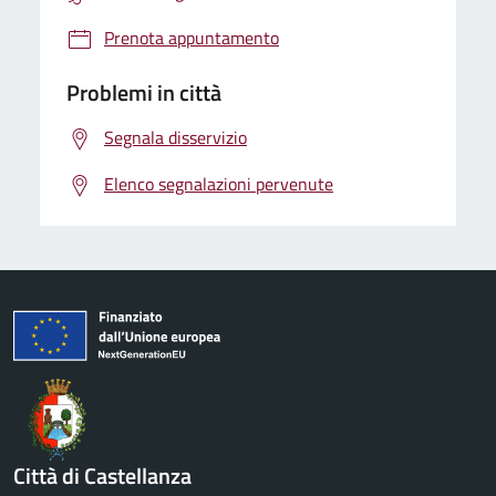
Prenota appuntamento
Problemi in città
Segnala disservizio
Elenco segnalazioni pervenute
Città di Castellanza