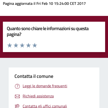
Pagina aggiornata il Fri Feb 10 15:24:00 CET 2017
Quanto sono chiare le informazioni su questa
pagina?
Valuta da 1 a 5 stelle la pagina
Valuta 1 stelle su 5
Valuta 2 stelle su 5
Valuta 3 stelle su 5
Valuta 4 stelle su 5
Valuta 5 stelle su 5
Contatta il comune
Leggi le domande frequenti
Richiedi assistenza
Contatta gli uffici comunali