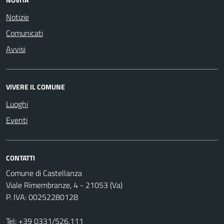
Notizie
Comunicati
Avvisi
VIVERE IL COMUNE
Luoghi
Eventi
CONTATTI
Comune di Castellanza
Viale Rimembranze, 4 - 21053 (Va)
P. IVA: 00252280128
Tel:
+39 0331/526.111